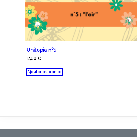
Unitopia n°5
12,00
€
Ajouter au panier