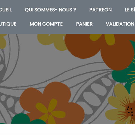
CUEIL
QUI SOMMES- NOUS ?
PATREON
LE 
UTIQUE
MON COMPTE
PANIER
VALIDATION