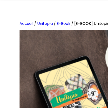
Accueil
/
Unitopia
/
E-Book
/ [E-BOOK] Unitopia