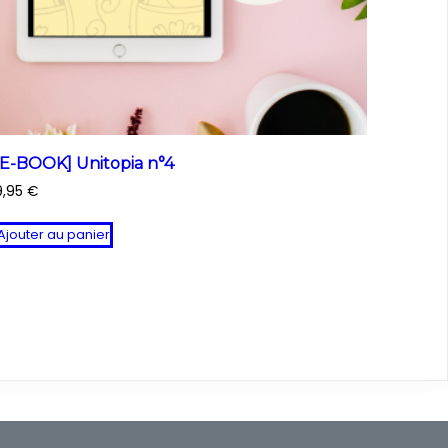
[E-BOOK] Unitopia n°4
9,95
€
Ajouter au panier