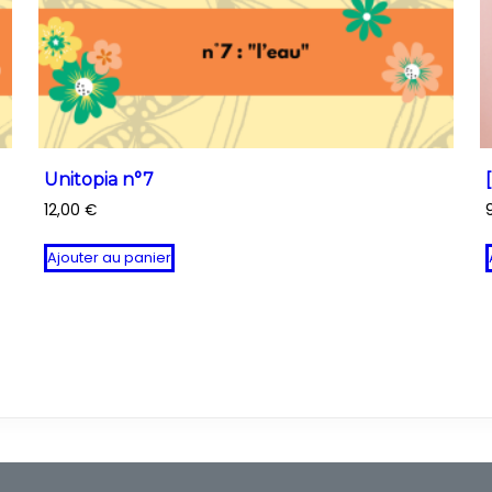
Unitopia n°7
12,00
€
Ajouter au panier