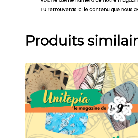
Voici le 12ème numéro de notre magazi
Tu retrouveras ici le contenu que nous a
Produits similai