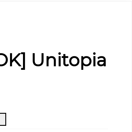
K] Unitopia